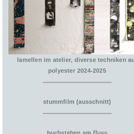
lamellen im atelier, diverse techniken a
polyester 2024-2025
stummfilm (ausschnitt)
buchstaben am fluss