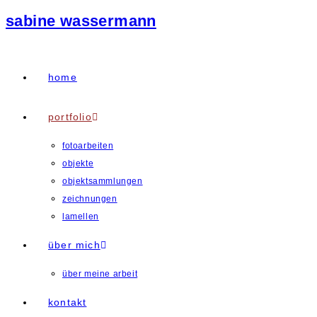
sabine wassermann
home
portfolio
fotoarbeiten
objekte
objektsammlungen
zeichnungen
lamellen
über mich
über meine arbeit
kontakt