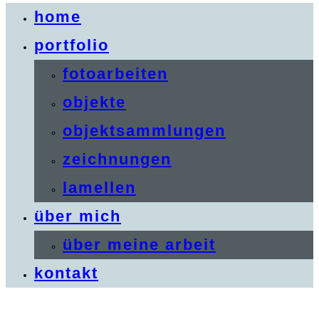
home
portfolio
fotoarbeiten
objekte
objektsammlungen
zeichnungen
lamellen
über mich
über meine arbeit
kontakt